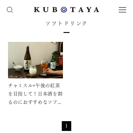
ソフトドリンク
チャミスル×午後の紅茶
を目指して！日本酒を割
るのにおすすめなソフト
ドリンク5選
1