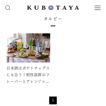
カルビー
日本酒はポテトチップス
にも合う！相性抜群のフ
レーバーとアレンジレシ
ピを紹介
1