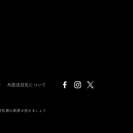
針
外部送信先について
授乳期の飲酒は控えましょう