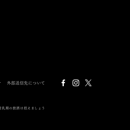
針
外部送信先について
授乳期の飲酒は控えましょう