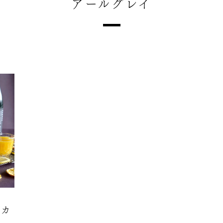
アールグレイ
酒カ