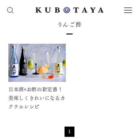
りんご酢
日本酒×お酢の新定番！
美味しくきれいになるカ
クテルレシピ
1