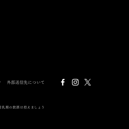
針
外部送信先について
授乳期の飲酒は控えましょう