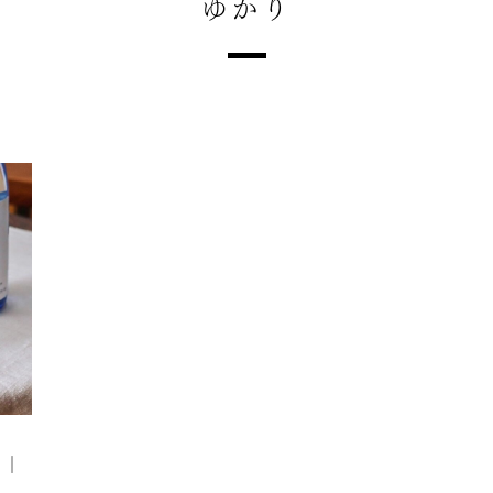
ゆかり
ピ｜