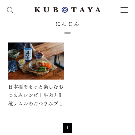
にんじん
日本酒をもっと楽しむお
つまみレシピ｜牛肉と3
種ナムルのおつまみプレ
ート
1