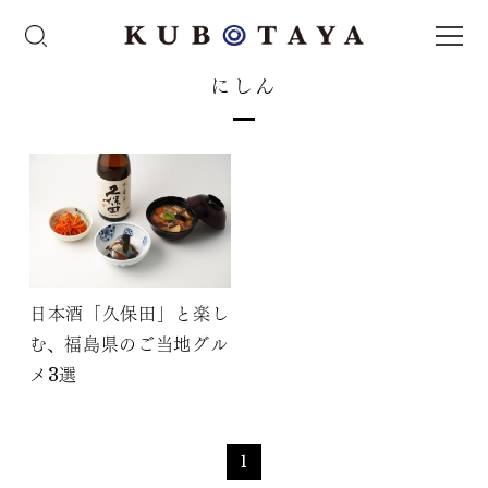
にしん
日本酒「久保田」と楽し
む、福島県のご当地グル
メ3選
1