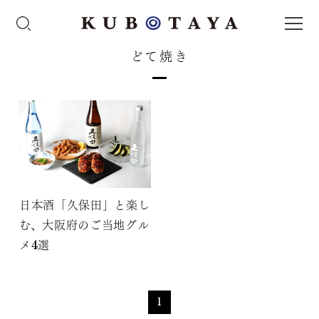
どて焼き
日本酒「久保田」と楽し
む、大阪府のご当地グル
メ4選
1