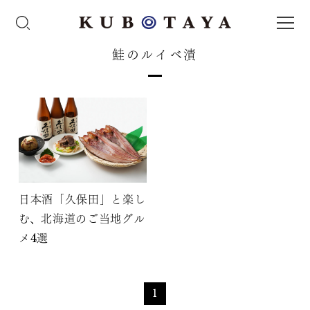
鮭のルイベ漬
日本酒「久保田」と楽し
む、北海道のご当地グル
メ4選
1