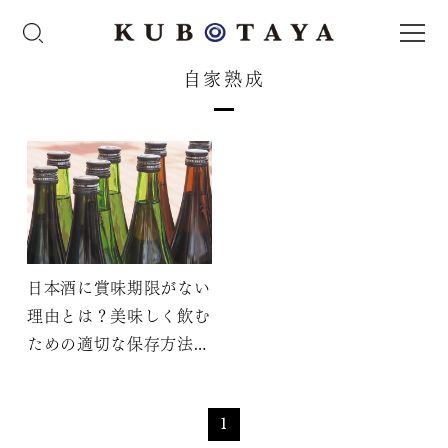
自家熟成
日本酒に賞味期限がない
理由とは？美味しく飲む
ための適切な保存方法な
どご紹介
1