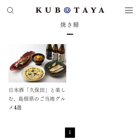
焼き鯖
日本酒「久保田」と楽し
む、島根県のご当地グル
メ4選
1