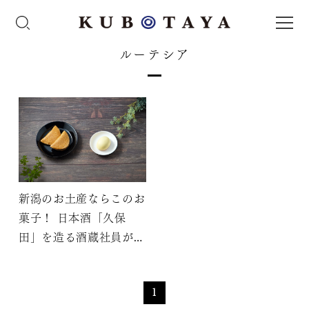
ルーテシア
新潟のお土産ならこのお
菓子！ 日本酒「久保
田」を造る酒蔵社員がよ
りぬき
1