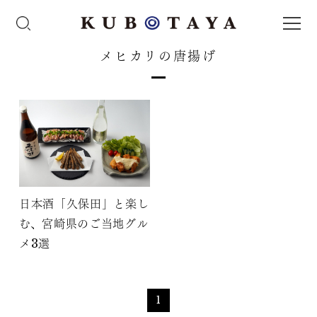
メヒカリの唐揚げ
日本酒「久保田」と楽し
む、宮崎県のご当地グル
メ3選
1