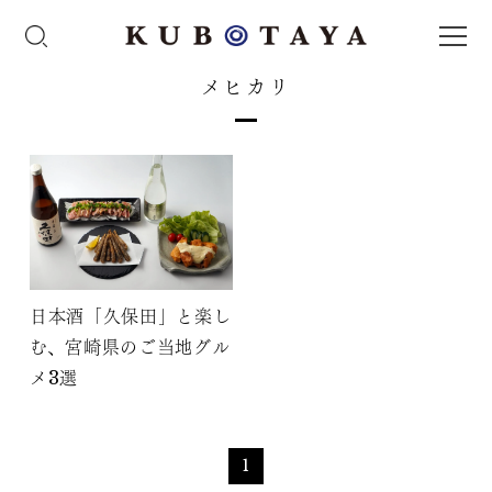
メヒカリ
日本酒「久保田」と楽し
む、宮崎県のご当地グル
メ3選
1