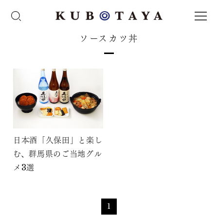
ソースカツ丼
日本酒「久保田」と楽し
む、群馬県のご当地グル
メ3選
1