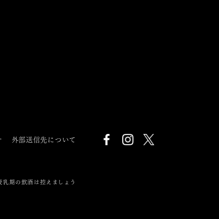
針
外部送信先について
授乳期の飲酒は控えましょう