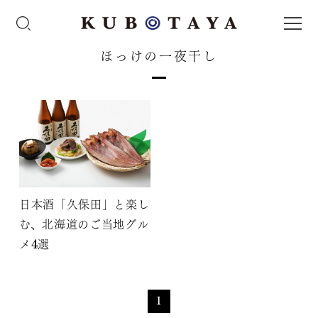
ほっけの一夜干し
日本酒「久保田」と楽し
む、北海道のご当地グル
メ4選
1