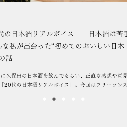
20代の日本酒リアルボイス――
のに掛け合わせた日本酒の楽しみ
20代に久保田の日本酒を飲んでもらい、正
らう「20代の日本酒リアルボイス」。今回
伊藤美咲さんに「久保田 千寿 純米吟醸」「
醸」を「午後の紅茶」とともに飲んでいただ
代は、日本酒に対してどんなことを感じて
れ始めたばかりの世代が日本酒をどう捉え
一杯のお供にぜひお楽しみください。