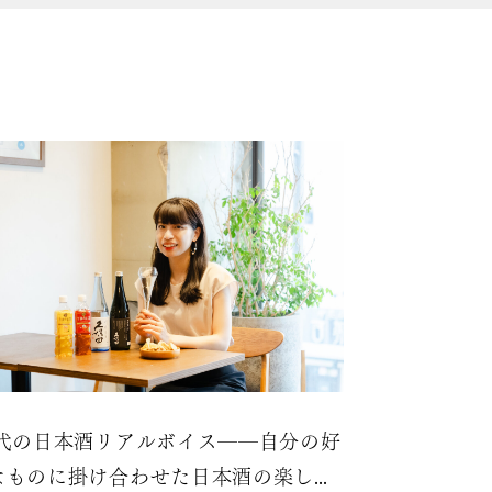
0代の日本酒リアルボイス――自分の好
なものに掛け合わせた日本酒の楽しみ