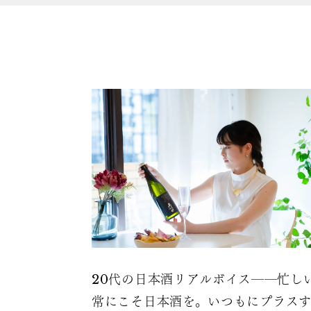
20代の日本酒リアルボイス――忙し
常にこそ日本酒を。いつもにプラス