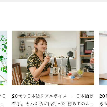
い日
20代の日本酒リアルボイス――日本酒は
2
する
苦手。そんな私が出会った“初めてのお
き